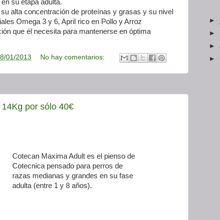
 en su etapa adulta.
 su alta concentración de proteínas y grasas y su nivel
►
les Omega 3 y 6, April rico en Pollo y Arroz
ición que él necesita para mantenerse en óptima
►
►
8/01/2013
No hay comentarios:
►
 14Kg por sólo 40€
Cotecan Maxima Adult es el pienso de
Cotecnica pensado para perros de
razas medianas y grandes en su fase
adulta (entre 1 y 8 años).