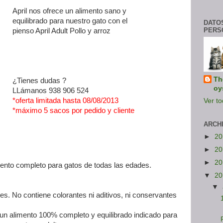
April nos ofrece un alimento sano y
equilibrado para nuestro gato con el
DATO
PERS
pienso April Adult Pollo y arroz
Th
¿Tienes dudas ?
oy
LLámanos 938 906 524
*oferta limitada hasta 08/08/2013
Ver to
*máximo 5 sacos por pedido y cliente
ARCH
►
2
►
2
►
2
imento completo para gatos de todas las edades.
▼
2
▼
es. No contiene colorantes ni aditivos, ni conservantes
es un alimento 100% completo y equilibrado indicado para