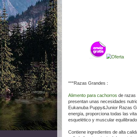
***Razas Grandes :
Alimento para cachorros
de razas 
presentan unas necesidades nutri
Eukanuba Puppy&Junior Razas Gran
energía, proporciona todas las vit
esquelético y muscular equilibrad
Contiene ingredientes de alta calid