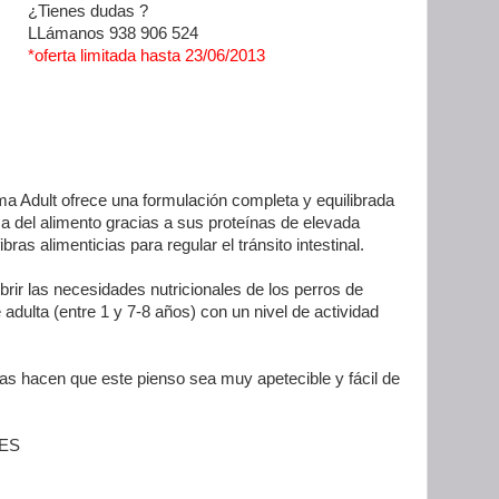
¿Tienes dudas ?
LLámanos 938 906 524
*oferta limitada hasta 23/06/2013
 Adult ofrece una formulación completa y equilibrada
a del alimento gracias a sus proteínas de elevada
ibras alimenticias para regular el tránsito intestinal.
rir las necesidades nutricionales de los perros de
dulta (entre 1 y 7-8 años) con un nivel de actividad
s hacen que este pienso sea muy apetecible y fácil de
ES