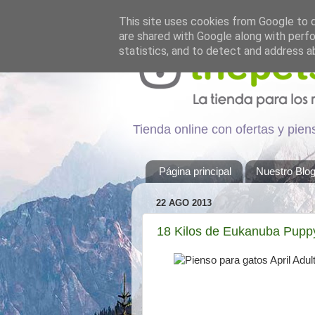
This site uses cookies from Google to de
are shared with Google along with perfo
statistics, and to detect and address a
Tienda online con ofertas y pie
Página principal
Nuestro Blo
22 AGO 2013
18 Kilos de Eukanuba Puppy