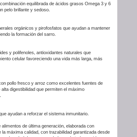
combinación equilibrada de ácidos grasos Omega 3 y 6
n pelo brillante y sedoso.
erales orgánicos y pirofosfatos que ayudan a mantener
iendo la formación del sarro.
des y polifenoles, antioxidantes naturales que
miento celular favoreciendo una vida más larga, más
on pollo fresco y arroz como excelentes fuentes de
 alta digestibilidad que permiten el máximo
.
ue ayudan a reforzar el sistema inmunitario.
limentos de última generación, elaborada con
e la máxima calidad, con trazabilidad garantizada desde