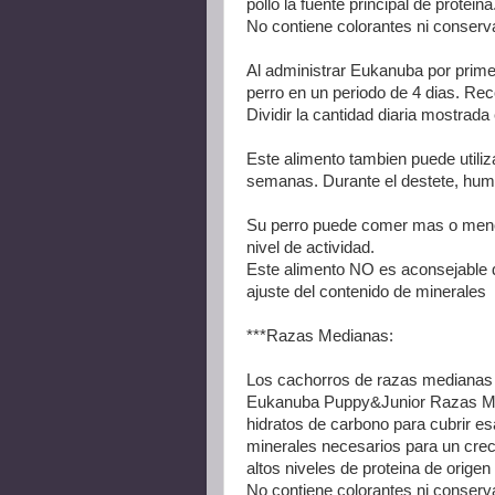
pollo la fuente principal de proteina
No contiene colorantes ni conserv
Al administrar Eukanuba por prime
perro en un periodo de 4 dias. Re
Dividir la cantidad diaria mostrad
Este alimento tambien puede utiliza
semanas. Durante el destete, hum
Su perro puede comer mas o meno
nivel de actividad.
Este alimento NO es aconsejable du
ajuste del contenido de minerales
***Razas Medianas:
Los cachorros de razas medianas t
Eukanuba Puppy&Junior Razas Medi
hidratos de carbono para cubrir e
minerales necesarios para un creci
altos niveles de proteina de origen
No contiene colorantes ni conserv