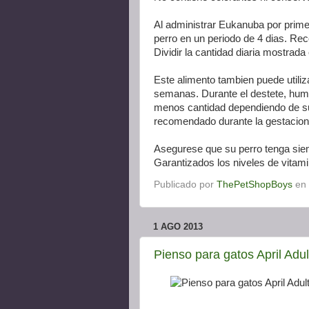
Al administrar Eukanuba por prime
perro en un periodo de 4 dias. Re
Dividir la cantidad diaria mostrad
Este alimento tambien puede utiliza
semanas. Durante el destete, hum
menos cantidad dependiendo de su
recomendado durante la gestacion 
Asegurese que su perro tenga siem
Garantizados los niveles de vitam
Publicado por
ThePetShopBoys
en
1 AGO 2013
Pienso para gatos April Adul