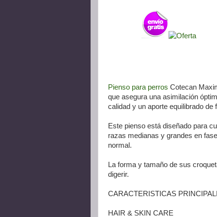
Pienso para perros
Cotecan Maxima
que asegura una asimilación óptim
calidad y un aporte equilibrado de f
Este pienso está diseñado para cub
razas medianas y grandes en fase a
normal.
La forma y tamaño de sus croqueta
digerir.
CARACTERISTICAS PRINCIPAL
HAIR & SKIN CARE