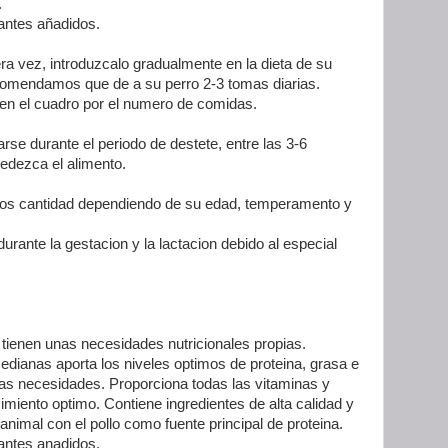
.
antes añadidos.
ra vez, introduzcalo gradualmente en la dieta de su
comendamos que de a su perro 2-3 tomas diarias.
a en el cuadro por el numero de comidas.
rse durante el periodo de destete, entre las 3-6
edezca el alimento.
s cantidad dependiendo de su edad, temperamento y
rante la gestacion y la lactacion debido al especial
ienen unas necesidades nutricionales propias.
anas aporta los niveles optimos de proteina, grasa e
sas necesidades. Proporciona todas las vitaminas y
miento optimo. Contiene ingredientes de alta calidad y
 animal con el pollo como fuente principal de proteina.
antes anadidos.