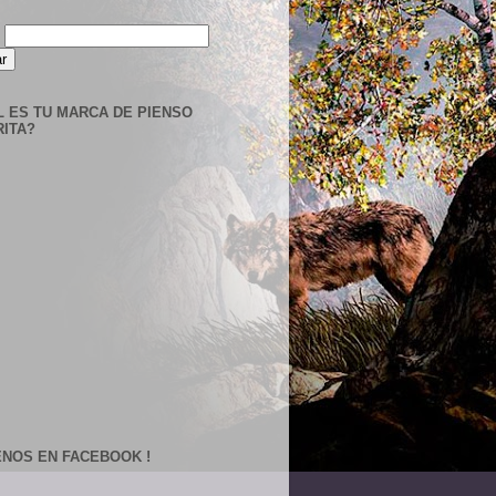
r
L ES TU MARCA DE PIENSO
RITA?
ENOS EN FACEBOOK !