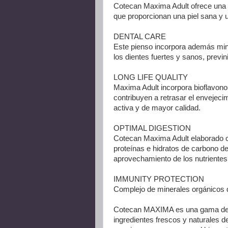
Cotecan Maxima Adult ofrece una 
que proporcionan una piel sana y u
DENTAL CARE
Este pienso incorpora además min
los dientes fuertes y sanos, previn
LONG LIFE QUALITY
Maxima Adult incorpora bioflavonoi
contribuyen a retrasar el envejeci
activa y de mayor calidad.
OPTIMAL DIGESTION
Cotecan Maxima Adult elaborado c
proteínas e hidratos de carbono de
aprovechamiento de los nutrientes
IMMUNITY PROTECTION
Complejo de minerales orgánicos q
Cotecan MAXIMA es una gama de a
ingredientes frescos y naturales d