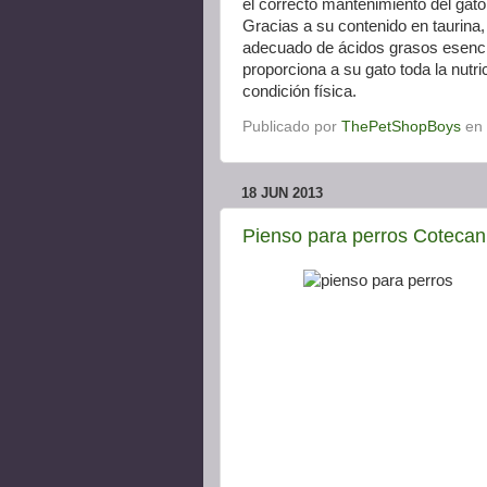
el correcto mantenimiento del gato
Gracias a su contenido en taurina,
adecuado de ácidos grasos esencia
proporciona a su gato toda la nutr
condición física.
Publicado por
ThePetShopBoys
en
18 JUN 2013
Pienso para perros Cotecan