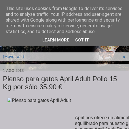
This site uses cookies from Google to deliver its services
and to analyze traffic. Your IP address and user-agent are
shared with Google along with performance and security
metrics to ensure quality of service, generate usage
statistics, and to detect and address abuse.
LEARN MORE
GOT IT
Tienda online con ofertas y piensos baratos para mascotas
▼
1 AGO 2013
Pienso para gatos April Adult Pollo 15
Kg por sólo 35,90 €
April nos ofrece un alimen
equilibrado para nuestro g