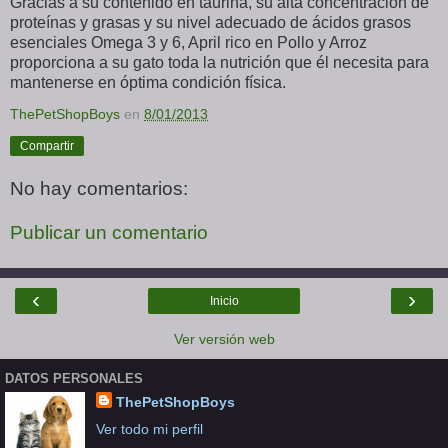
Gracias a su contenido en taurina, su alta concentración de
proteínas y grasas y su nivel adecuado de ácidos grasos
esenciales Omega 3 y 6, April rico en Pollo y Arroz
proporciona a su gato toda la nutrición que él necesita para
mantenerse en óptima condición física.
ThePetShopBoys
en
8/01/2013
Compartir
No hay comentarios:
Publicar un comentario
‹
›
Inicio
Ver versión web
DATOS PERSONALES
ThePetShopBoys
Ver todo mi perfil