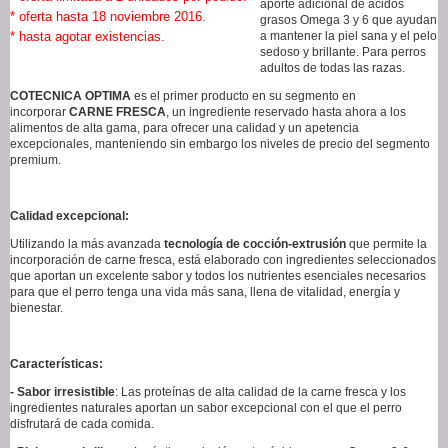
aporte adicional de ácidos
* oferta hasta 18 noviembre 2016.
grasos Omega 3 y 6 que ayudan
* hasta agotar existencias.
a mantener la piel sana y el pelo
sedoso y brillante. Para perros
adultos de todas las razas.
COTECNICA OPTIMA
es el primer producto en su segmento en
incorporar
CARNE FRESCA
, un ingrediente reservado hasta ahora a los
alimentos de alta gama, para ofrecer una calidad y un apetencia
excepcionales, manteniendo sin embargo los niveles de precio del segmento
premium.
Calidad excepcional:
Utilizando la más avanzada
tecnología de cocción-extrusión
que permite la
incorporación de carne fresca, está elaborado con ingredientes seleccionados
que aportan un excelente sabor y todos los nutrientes esenciales necesarios
para que el perro tenga una vida más sana, llena de vitalidad, energía y
bienestar.
Características:
- Sabor irresistible
: Las proteínas de alta calidad de la carne fresca y los
ingredientes naturales aportan un sabor excepcional con el que el perro
disfrutará de cada comida.