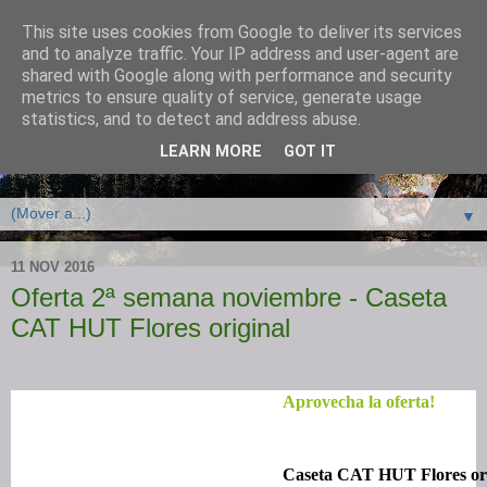
This site uses cookies from Google to deliver its services
and to analyze traffic. Your IP address and user-agent are
shared with Google along with performance and security
metrics to ensure quality of service, generate usage
statistics, and to detect and address abuse.
LEARN MORE
GOT IT
Tienda online con ofertas y piensos baratos para mascotas
▼
11 NOV 2016
Oferta 2ª semana noviembre - Caseta
CAT HUT Flores original
Aprovecha la oferta!
Caseta CAT HUT Flores ori