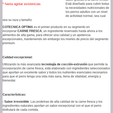
* hasta agotar existencias.
Está diseñado para cubrir todas
la necesidades nutricionales de
los perros adultos con un nivel
de actividad normal, sea cual
sea su raza y tamaño.
COTECNICA OPTIMA
es el primer producto en su segmento en
incorporar
CARNE FRESCA
, un ingrediente reservado hasta ahora a los
alimentos de alta gama, para ofrecer una calidad y un apetencia
excepcionales, manteniendo sin embargo los niveles de precio del segmento
premium.
Calidad excepcional:
Utilizando la más avanzada
tecnología de cocción-extrusión
que permite la
incorporación de carne fresca, está elaborado con ingredientes seleccionados
que aportan un excelente sabor y todos los nutrientes esenciales necesarios
para que el perro tenga una vida más sana, llena de vitalidad, energía y
bienestar.
Características:
- Sabor irresistible
: Las proteínas de alta calidad de la carne fresca y los
ingredientes naturales aportan un sabor excepcional con el que el perro
disfrutará de cada comida.