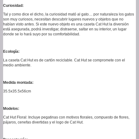
Curiosidad:
Tal y como dice el dicho, la curiosidad mató al gato.... por naturaleza los gatos
son muy curiosos, necesitan descubrir lugares nuevos y objetos que no
habían visto antes. Si este nuevo objeto es una caseta Cat Hut la diversión
está asegurada, podrá investigar, distraerse, saltar en su interior, un lugar
donde se lo hará suyo por su comfortabilidad.
Ecología:
La caseta Cat Hut es de cartón reciclable. Cat Hut se compromete con el
medio ambiente.
Medida montada:
35.5x35.5x56cm
Modelos:
Cat Hut Floral: Incluye pegatinas con motivos florales, compuesto de flores,
pájaros, cenefas divertidas y el logo de Cat Hut.