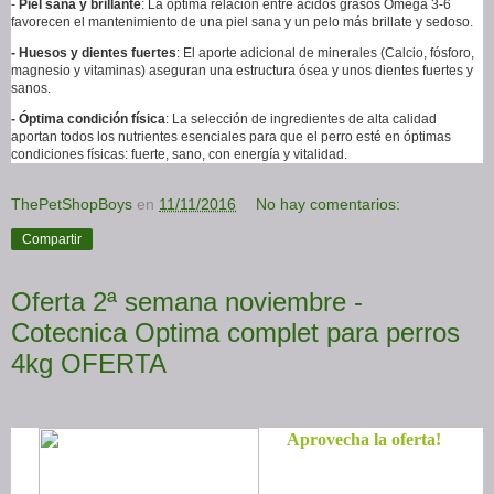
-
Piel sana y brillante
: La óptima relación entre ácidos grasos Omega 3-6
favorecen el mantenimiento de una piel sana y un pelo más brillate y sedoso.
- Huesos y dientes fuertes
: El aporte adicional de minerales (Calcio, fósforo,
magnesio y vitaminas) aseguran una estructura ósea y unos dientes fuertes y
sanos.
- Óptima condición física
: La selección de ingredientes de alta calidad
aportan todos los nutrientes esenciales para que el perro esté en óptimas
condiciones físicas: fuerte, sano, con energía y vitalidad.
ThePetShopBoys
en
11/11/2016
No hay comentarios:
Compartir
Oferta 2ª semana noviembre -
Cotecnica Optima complet para perros
4kg OFERTA
Aprovecha la oferta!