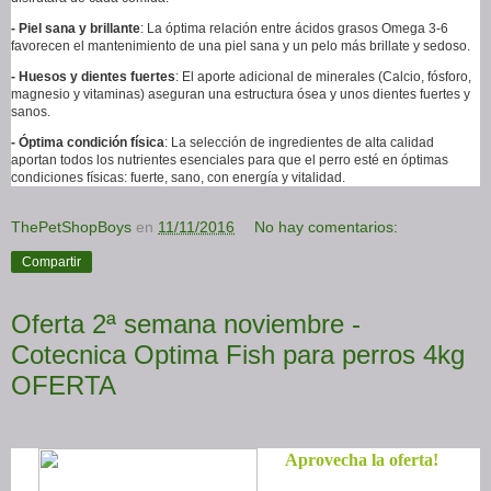
- Piel sana y brillante
: La óptima relación entre ácidos grasos Omega 3-6
favorecen el mantenimiento de una piel sana y un pelo más brillate y sedoso.
- Huesos y dientes fuertes
: El aporte adicional de minerales (Calcio, fósforo,
magnesio y vitaminas) aseguran una estructura ósea y unos dientes fuertes y
sanos.
- Óptima condición física
: La selección de ingredientes de alta calidad
aportan todos los nutrientes esenciales para que el perro esté en óptimas
condiciones físicas: fuerte, sano, con energía y vitalidad.
ThePetShopBoys
en
11/11/2016
No hay comentarios:
Compartir
Oferta 2ª semana noviembre -
Cotecnica Optima Fish para perros 4kg
OFERTA
Aprovecha la oferta!