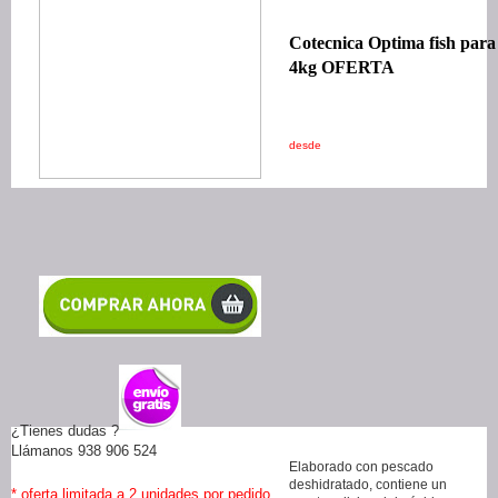
Cotecnica Optima fish para
4kg OFERTA
desde
¿Tienes dudas ?
Llámanos 938 906 524
Elaborado con pescado
deshidratado, contiene un
* oferta limitada a 2 unidades por pedido.