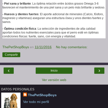
- Piel sana y brillante
: La óptima relación entre ácidos grasos Omega 3-6
favorecen el mantenimiento de una piel sana y un pelo más brillante y sedoso.
- Huesos y dientes fuertes
: El aporte adicional de minerales (Calcio, fósforo,
magnesio y vitaminas) aseguran una estructura ósea y unos dientes fuertes y
sanos.
- Óptima condición física
: La selección de ingredientes de alta calidad
aportan todos los nutrientes esenciales para que el perro esté en óptimas
condiciones físicas: fuerte, sano, con energía y vitalidad.
ThePetShopBoys
en
11/11/2016
No hay comentarios:
Compartir
‹
›
Inicio
Ver versión web
DATOS PERSONALES
ThePetShopBoys
Ver todo mi perfil