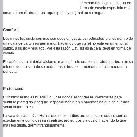
presenta una caja de cartón en
forma de caseta especialmente
creada para él, dando un toque genial y original en su hogar.
Comfort:
Los gatos les gusta sentirse cómodos en espacios reducidos y si es dentro de
una caja de cartón es aún mejor, haciendo que su felino esté en un entorno
cálido, a gusto y relajado. Por esta razón Cat Hut es la caja ideal en forma de
caseta.
El cartón es un material aislante, manteniendo una temperatura perfecta en su
interior, dónde su gato se podrá pasar horas durmiendo a una temperatura
perfecta.
Protección:
El instinto felino es buscar un lugar donde esconderse, camuflarse para
sentirse protegido y seguro, especialmente en momentos en que se puedan
sentir vulnerables.
La caja de cartón Cat Hut es uno de sus sitios preferidos por qué se sienten
exactamente como desean sentirse, protegidos y a gusto, haciendo lo que
más les gusta, dormir tranquilamente.