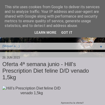
This site uses cookies from Google to deliver its services
and to analyze traffic. Your IP address and user-agent are
shared with Google along with performance and security
metrics to ensure quality of service, generate usage
statistics, and to detect and address abuse.
LEARN MORE
GOT IT
Tienda online con ofertas y piensos baratos para mascotas
▼
26 JUN 2015
Oferta 4ª semana junio - Hill's
Prescription Diet feline D/D venado
1,5kg
Aprovecha la oferta!!