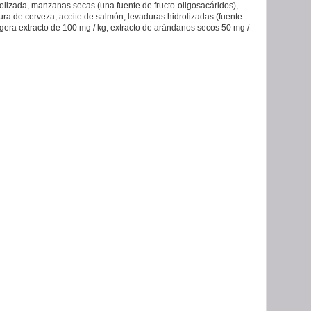
rolizada, manzanas secas (una fuente de fructo-oligosacáridos),
ura de cerveza, aceite de salmón, levaduras hidrolizadas (fuente
era extracto de 100 mg / kg, extracto de arándanos secos 50 mg /