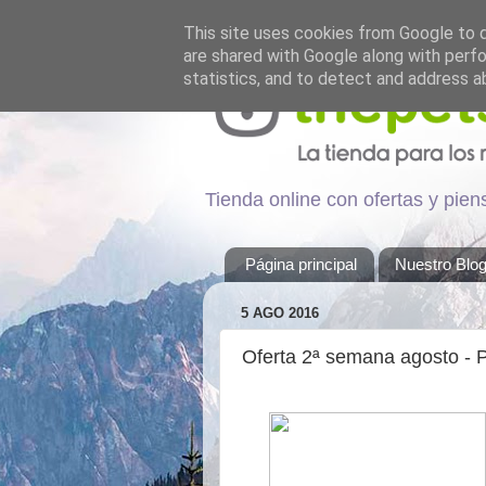
This site uses cookies from Google to de
are shared with Google along with perfo
statistics, and to detect and address a
Tienda online con ofertas y pie
Página principal
Nuestro Blo
5 AGO 2016
Oferta 2ª semana agosto - P