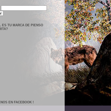
r
L ES TU MARCA DE PIENSO
RITA?
ENOS EN FACEBOOK !